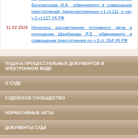
Белозерцева И.А., обвиняемого в совершении
преступлений, предусмотренных ч.1 ст.111, п.«в»
ч.2 ст.127 УК РФ
11.02.2025
Началось рассмотрение уголовного дела в
отношении Щербакова Я.Е., обвиняемого в
совершении преступления по ч.3 ст. 264 УК РФ
ПОДАЧА ПРОЦЕССУАЛЬНЫХ ДОКУМЕНТОВ В
ЭЛЕКТРОННОМ ВИДЕ
О СУДЕ
СУДЕЙСКОЕ СООБЩЕСТВО
НОРМАТИВНЫЕ АКТЫ
ДОКУМЕНТЫ СУДА