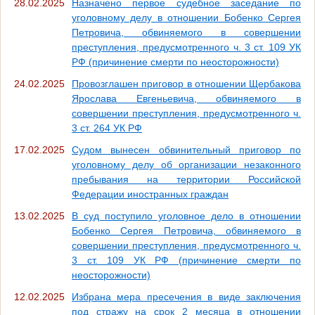
28.02.2025
Назначено первое судебное заседание по
уголовному делу в отношении Бобенко Сергея
Петровича, обвиняемого в совершении
преступления, предусмотренного ч. 3 ст. 109 УК
РФ (причинение смерти по неосторожности)
24.02.2025
Провозглашен приговор в отношении Щербакова
Ярослава Евгеньевича, обвиняемого в
совершении преступления, предусмотренного ч.
3 ст. 264 УК РФ
17.02.2025
Судом вынесен обвинительный приговор по
уголовному делу об организации незаконного
пребывания на территории Российской
Федерации иностранных граждан
13.02.2025
В суд поступило уголовное дело в отношении
Бобенко Сергея Петровича, обвиняемого в
совершении преступления, предусмотренного ч.
3 ст. 109 УК РФ (причинение смерти по
неосторожности)
12.02.2025
Избрана мера пресечения в виде заключения
под стражу на срок 2 месяца в отношении