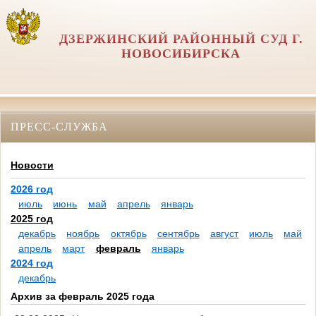
ДЗЕРЖИНСКИЙ РАЙОННЫЙ СУД Г.
НОВОСИБИРСКА
ПРЕСС-СЛУЖБА
Новости
2026 год
июль
июнь
май
апрель
январь
2025 год
декабрь
ноябрь
октябрь
сентябрь
август
июль
май
апрель
март
февраль
январь
2024 год
декабрь
Архив за февраль 2025 года